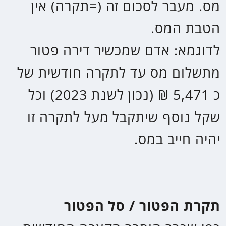
או שילוב של שתי האפשרויות. מומלץ
מאד לא לבצע תהליך זה ללא ידע
מעמיק או איש מקצוע, כיוון שלעיתים
ברגע שניתנה הוראה למס הכנסה
לפעול בדרך מסוימת לא ניתן
להתחרט בהמשך. קיבוע זכויות ניתן
לבצע החל מהמאוחר מבין גיל
הפרישה לגמלאות, לבין יום קבלת
הקצבה הראשונה.
היוון קצבה
האפשרות להמיר צבירה שנמצאת
בקופת החיסכון הפנסיוני ומיועדת
למשיכה כקצבה חודשית, לסכום חד