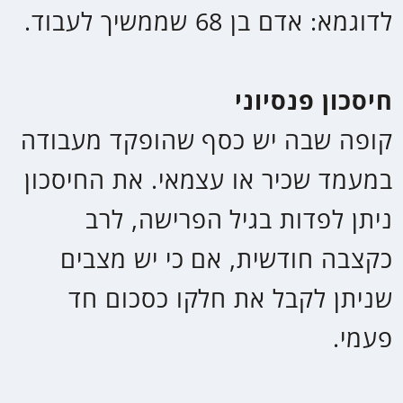
קצבה
מוכרת גם בשם "פנסיה" או "קצבה
חודשית". הכוונה לסכום הכסף
החודשי השוטף, שמקבל מי שפרש
לגמלאות, מהחיסכון הפנסיוני
שברשותו. הקצבה מובטחת
בהתחייבות חוזית לכל החיים. הקצבה
החודשית מצד אחד חייבת במס
הכנסה ומצד שני זכאית לזיכוי במס.
בתכנון פרישה בוחנים כיצד ניתן
לקבל מקסימום קצבה במינימום מס.
קצבה מוכרת
קצבה המשולמת מהחיסכון הפנסיוני,