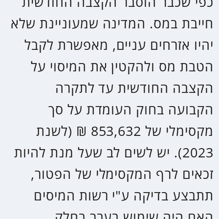
פעמי.
מדרגות מס
הכנסתו של אדם חייבת במס. שיעור
המס גדל ככל שההכנסה גדלה.
ההכנסה מחולקת לשכבות, כאשר על
כל שכבה מוטל שיעור מס שונה
המתעדכן אחת לשנה. שיטת מיסוי זו
נקראת שיטת מיסוי פוגרסיבית. קיימת
הבחנה בין הכנסה מעבודה (יגיעה
אישית), לבין הכנסה ממקור אחר
(שאינה מיגיעה אישית) למשל הכנסה
מרווחי הון בבורסה או משכר דירה.