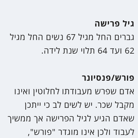
שאדם הגיע לגיל הפרישה אך ממשיך
לעבוד ולכן אינו מוגדר "פורש",
לדוגמא: אדם בן 68 שממשיך לעבוד.
חיסכון פנסיוני
קופה שבה יש כסף שהופקד מעבודה
במעמד שכיר או עצמאי. את החיסכון
ניתן לפדות בגיל הפרישה, לרב
כקצבה חודשית, אם כי יש מצבים
שניתן לקבל את חלקו כסכום חד
פעמי.
צבירה
סך הסכום שנצבר בחיסכון הפנסיוני.