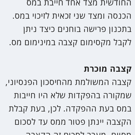
המרה. על מנת שחברת הביטוח תוכל
לחשב מה תהיה הקצבה החודשית
לכל חייו של הפורש, היא צריכה
להציג צפי למספר השנים בהם הוא
יחייה בפועל. חישוב זה נעשה
באמצעות מקדם הקצבה שהוא ביטוי
למשך חיי הפורש בחודשים.
דוגמא: סכום הצבירה בקופת החיסכון
הפנסיוני 1,000,000 ₪. אם חברת
הביטוח קבעה שמקדם הקצבה יהיה
200, הקצבה החודשית תעמוד על
5,000 ₪ לכל חיי הפורש לפי החישוב
5,000 ₪ = 1,000,000/200 ₪.
קיימות תוכניות חיסכון פנסיוני שבהם