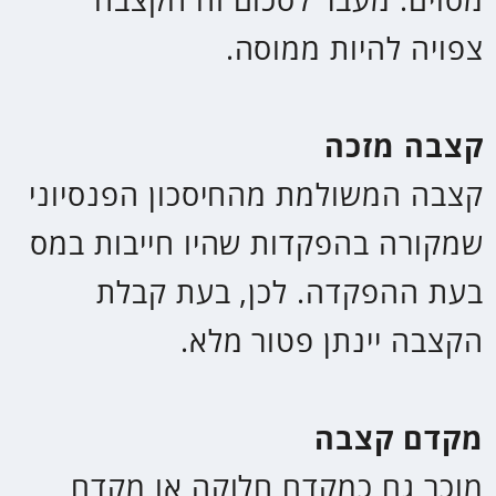
מקדם הקצבה נמוך מ 200 לדוגמא
157.
המשמעות היא שעבור אותו סכום
צבירה הקצבה החודשית לכל חיי
הפורש תהיה גבוהה יותר.
דוגמא: סכום הצבירה בקופת החיסכון
הפנסיוני 1,000,000 ₪. מקדם
הקצבה 157, הקצבה החודשית
תעמוד על 6,369 ₪ לכל חיי הפורש
לפי החישוב 6,369 ₪ =
1,000,000/157 ₪. לכן יש יתרון
לתוכניות חיסכון בהן יש מקדם קצבה
נמוך.
תקרה