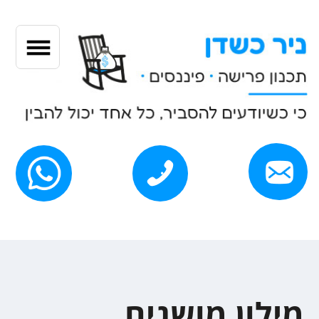
.
מילון מושגים
מטרת המילון להציג בצורה
פשוטה וקצרה את המונחים
המרכזיים הרלוונטיים לתהליך